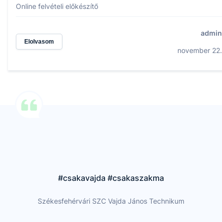
Online felvételi előkészítő
admin
Elolvasom
november 22.
#csakavajda #csakaszakma
Székesfehérvári SZC Vajda János Technikum