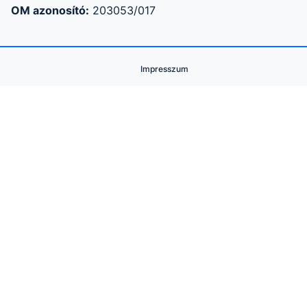
OM azonosító:
203053/017
Impresszum