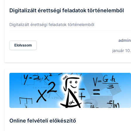
Digitalizált érettségi feladatok történelemből
Digitalizált érettségi feladatok történelemből
admin
Elolvasom
január 10.
Online felvételi előkészítő