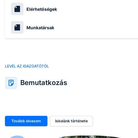
Elérhetőségek
Munkatársak
LEVÉL AZ IGAZGATÓTÓL
Bemutatkozás
Tovább olvasom
Iskolánk története