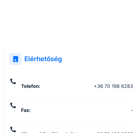
Elérhetőség
Telefon
:
+36 70 198 6283
Fax
:
-