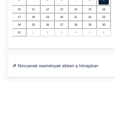
10
11
12
13
14
15
16
17
18
19
20
21
22
23
24
25
26
27
28
29
30
31
1
2
3
4
5
6
🔎 Nincsenek események ebben a hónapban