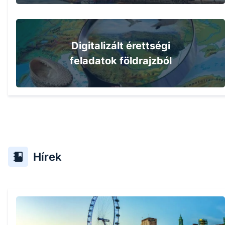
Digitalizált érettségi
feladatok földrajzból
Hírek