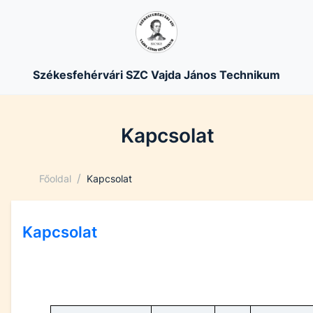
Székesfehérvári SZC Vajda János Technikum
Kapcsolat
/
Főoldal
Kapcsolat
Kapcsolat