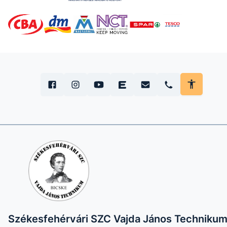
Székesfehérvári SZC Vajda János Techniku