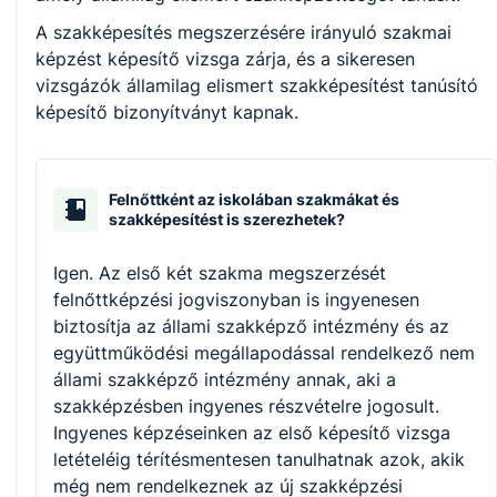
A szakképesítés megszerzésére irányuló szakmai
képzést képesítő vizsga zárja, és a sikeresen
vizsgázók államilag elismert szakképesítést tanúsító
képesítő bizonyítványt kapnak.
Felnőttként az iskolában szakmákat és
szakképesítést is szerezhetek?
Igen. Az első két szakma megszerzését
felnőttképzési jogviszonyban is ingyenesen
biztosítja az állami szakképző intézmény és az
együttműködési megállapodással rendelkező nem
állami szakképző intézmény annak, aki a
szakképzésben ingyenes részvételre jogosult.
Ingyenes képzéseinken az első képesítő vizsga
letételéig térítésmentesen tanulhatnak azok, akik
még nem rendelkeznek az új szakképzési