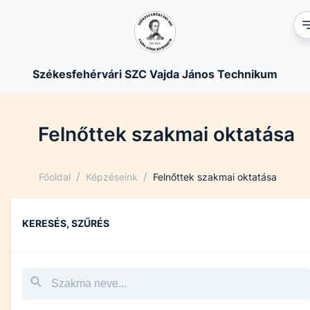
Székesfehérvári SZC Vajda János Technikum
Felnőttek szakmai oktatása
/
/
Főoldal
Képzéseink
Felnőttek szakmai oktatása
KERESÉS, SZŰRÉS