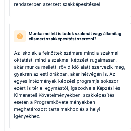
rendszerben szerzett szakképesítéssel
Munka mellett is tudok szakmát vagy államilag
elismert szakképesítést szerezni?
Az iskolák a felnőttek számára mind a szakmai
oktatást, mind a szakmai képzést rugalmasan,
akár munka mellett, rövid idő alatt szervezik meg,
gyakran az esti órákban, akár hétvégén is. Az
egyes intézmények képzési programja sokszor
ezért is tér el egymástól, igazodva a Képzési és
Kimeneteli Követelményekben, szakképesítés
esetén a Programkövetelményekben
meghatározott tartalmakhoz és a helyi
igényekhez.