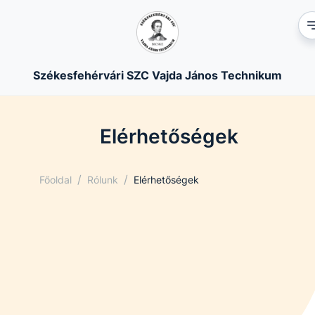
Székesfehérvári SZC Vajda János Technikum
Elérhetőségek
/
/
Főoldal
Rólunk
Elérhetőségek