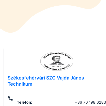
Székesfehérvári SZC Vajda János
Technikum
Telefon
:
+36 70 198 6283