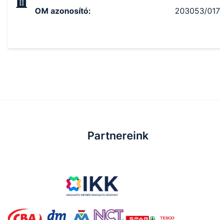
OM azonosító
:
203053/017
Partnereink