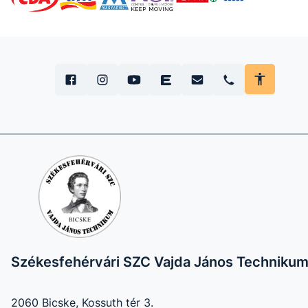
Székesfehérvári SZC Vajda János Techniku
2060 Bicske, Kossuth tér 3.