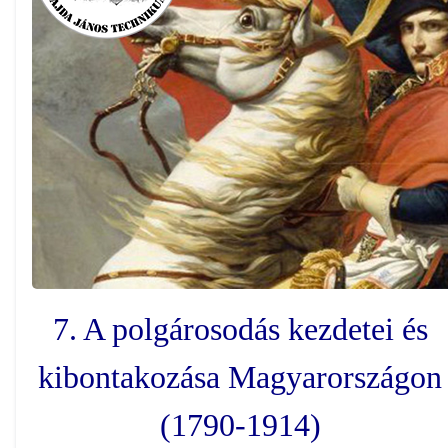
7. A polgárosodás kezdetei és
kibontakozása Magyarországon
(1790-1914)