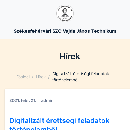
Székesfehérvári SZC Vajda János Technikum
Hírek
Digitalizált érettségi feladatok
/
/
Főoldal
Hírek
történelemből
2021. febr. 21.
admin
Digitalizált érettségi feladatok
történelemből