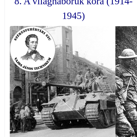
8. A világháborúk kora (1914-
1945)