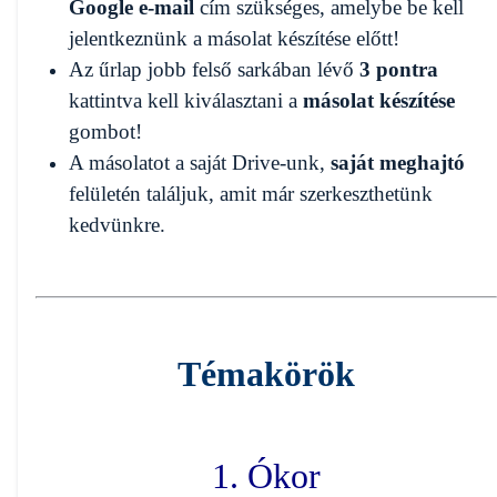
Google e-mail
cím szükséges, amelybe be kell
jelentkeznünk a másolat készítése előtt!
Az űrlap jobb felső sarkában lévő
3 pontra
kattintva kell kiválasztani a
másolat készítése
gombot!
A másolatot a saját Drive-unk,
saját meghajtó
felületén találjuk, amit már szerkeszthetünk
kedvünkre.
Témakörök
1. Ókor