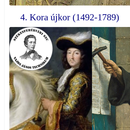
4. Kora újkor (1492-1789)