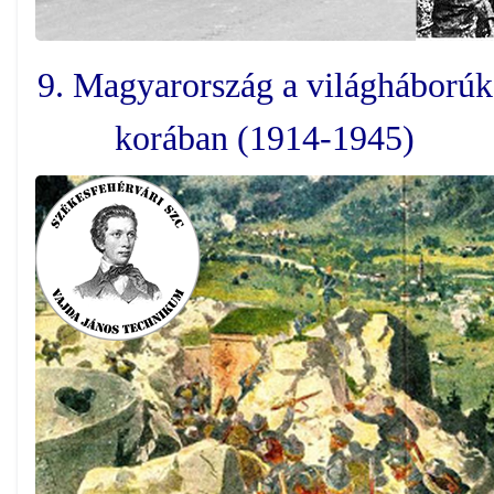
9. Magyarország a világháborúk
korában (1914-1945)