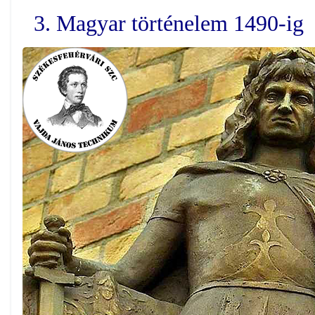
3. Magyar történelem 1490-ig