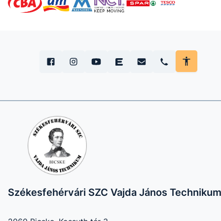
Székesfehérvári SZC Vajda János Techniku