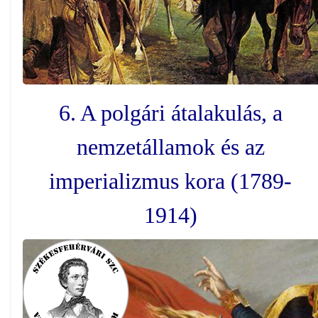
6. A polgári átalakulás, a
nemzetállamok és az
imperializmus kora (1789-
1914)