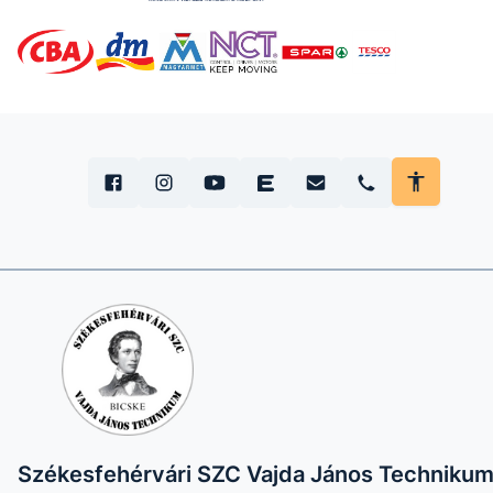
Székesfehérvári SZC Vajda János Techniku