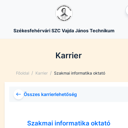
Székesfehérvári SZC Vajda János Technikum
Karrier
/
/
Főoldal
Karrier
Szakmai informatika oktató
Összes karrierlehetőség
Szakmai informatika oktató