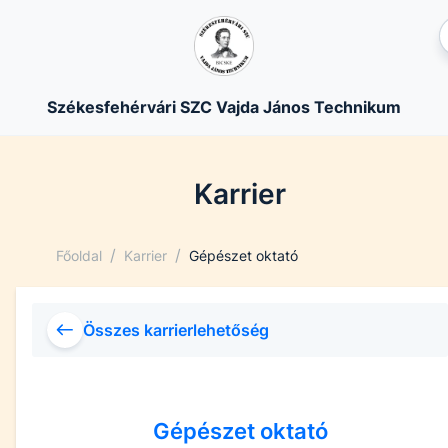
Székesfehérvári SZC Vajda János Technikum
Karrier
/
/
Főoldal
Karrier
Gépészet oktató
Összes karrierlehetőség
Gépészet oktató