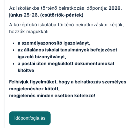
Az iskolánkba történő beiratkozás időpontja:
2026.
június 25-26. (csütörtök-péntek)
A középfokú iskolába történő beiratkozáskor kérjük,
hozzák magukkal:
a személyazonosító igazolványt
,
az általános iskolai tanulmányok befejezését
igazoló bizonyítványt,
a postai úton megküldött dokumentumokat
kitöltve
Felhívjuk figyelmüket, hogy a beiratkozás személyes
megjelenéshez kötött,
megjelenés minden esetben kötelező!
Időpontfoglalás