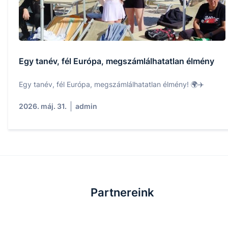
Egy tanév, fél Európa, megszámlálhatatlan élmény
Egy tanév, fél Európa, megszámlálhatatlan élmény! 🌍✈️
2026. máj. 31.
admin
Partnereink